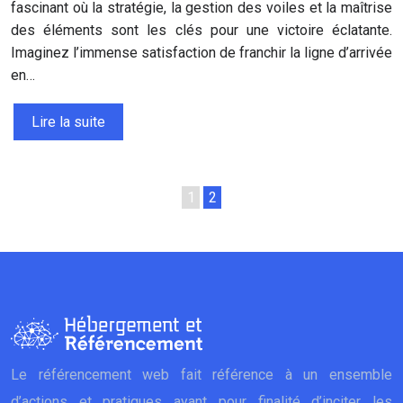
fascinant où la stratégie, la gestion des voiles et la maîtrise
des éléments sont les clés pour une victoire éclatante.
Imaginez l’immense satisfaction de franchir la ligne d’arrivée
en…
Lire la suite
1
2
Le référencement web fait référence à un ensemble
d’actions et pratiques ayant pour finalité d’inciter les