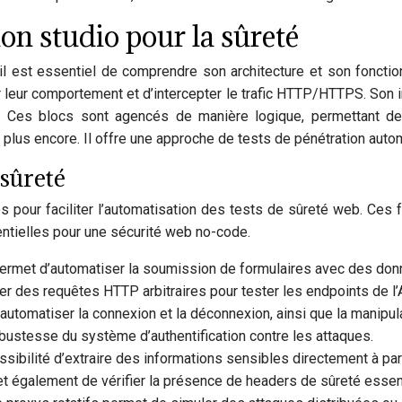
n studio pour la sûreté
 il est essentiel de comprendre son architecture et son fonct
 leur comportement et d’intercepter le trafic HTTP/HTTPS. Son i
s. Ces blocs sont agencés de manière logique, permettant de d
n plus encore. Il offre une approche de tests de pénétration aut
 sûreté
 pour faciliter l’automatisation des tests de sûreté web. Ces 
entielles pour une sécurité web no-code.
rmet d’automatiser la soumission de formulaires avec des donn
r des requêtes HTTP arbitraires pour tester les endpoints de l’AP
d’automatiser la connexion et la déconnexion, ainsi que la manipu
a robustesse du système d’authentification contre les attaques.
ssibilité d’extraire des informations sensibles directement à pa
 également de vérifier la présence de headers de sûreté essent