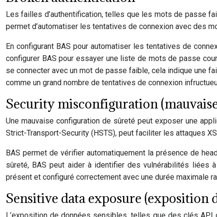
Les failles d’authentification, telles que les mots de passe f
permet d’automatiser les tentatives de connexion avec des mo
En configurant BAS pour automatiser les tentatives de connexi
configurer BAS pour essayer une liste de mots de passe coura
se connecter avec un mot de passe faible, cela indique une fail
comme un grand nombre de tentatives de connexion infructue
Security misconfiguration (mauvaise
Une mauvaise configuration de sûreté peut exposer une applic
Strict-Transport-Security (HSTS), peut faciliter les attaques 
BAS permet de vérifier automatiquement la présence de heade
sûreté, BAS peut aider à identifier des vulnérabilités liées 
présent et configuré correctement avec une durée maximale r
Sensitive data exposure (exposition 
L’exposition de données sensibles, telles que des clés API o