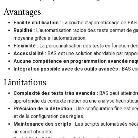
Avantages
Facilité d’utilisation :
La courbe d’apprentissage de BAS es
Rapidité :
L’automatisation rapide des tests permet de g
moyenne grâce à l’automatisation.
Flexibilité :
La personnalisation des tests en fonction des
Accessibilité :
BAS est une solution abordable par rappor
Aucune compétence en programmation avancée requ
Intégration possible avec des outils avancés :
BAS com
Limitations
Complexité des tests très avancés :
BAS peut atteindr
approfondie du contexte métier ou une analyse heuristiq
Précision de la détection :
Une configuration fine est né
et de la configuration des règles.
Maintenance des scripts :
Les scripts automatisés néces
un script obsolète.