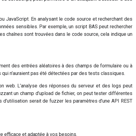
 JavaScript. En analysant le code source et recherchant des
données sensibles. Par exemple, un script BAS peut rechercher
es chaînes sont trouvées dans le code source, cela indique un
uement des entrées aléatoires à des champs de formulaire ou à
 qui n’auraient pas été détectées par des tests classiques.
ion web. L’analyse des réponses du serveur et des logs peut
zant un champ d’upload de fichier, on peut tester différentes
 cas d’utilisation serait de fuzzer les paramètres d’une API REST
ère efficace et adaptée à vos besoins.