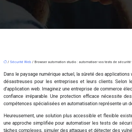
/
Sécurité Web
/ Browser automation studio : automatiser vos tests de sécurit
Dans le paysage numérique actuel, la sûreté des applications 
désastreuses pour les entreprises et leurs clients. Selon
d’application web. Imaginez une entreprise de commerce élect
confiance irréparable. Une protection efficace nécessite de
compétences spécialisées en automatisation représente un d
Heureusement, une solution plus accessible et flexible exist
une approche simplifiée pour automatiser les tests de sécu
tâches complexes, simuler des attaques et détecter des vulnéra