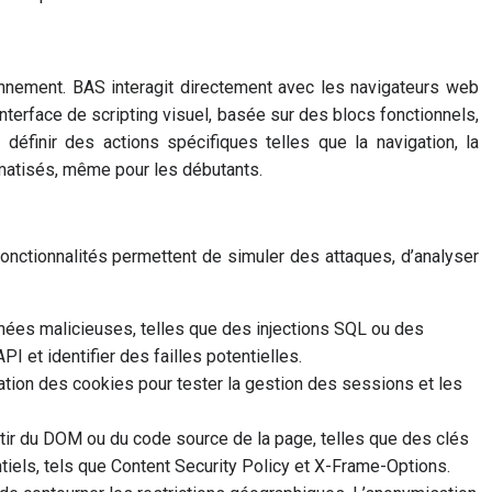
ionnement. BAS interagit directement avec les navigateurs web
nterface de scripting visuel, basée sur des blocs fonctionnels,
éfinir des actions spécifiques telles que la navigation, la
omatisés, même pour les débutants.
fonctionnalités permettent de simuler des attaques, d’analyser
ées malicieuses, telles que des injections SQL ou des
I et identifier des failles potentielles.
lation des cookies pour tester la gestion des sessions et les
rtir du DOM ou du code source de la page, telles que des clés
iels, tels que Content Security Policy et X-Frame-Options.