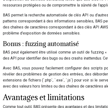
ressources protégées ou de compromettre la sûreté de l’appli
BAS permet la recherche automatisée de clés API ou d’autre
patterns correspondant à des informations sensibles, BAS peu
des chaînes de caractères correspondant à des clés API AWS (
problème d’exposition de données sensibles.
Bonus : fuzzing automatisé
BAS peut également être utilisé comme un outil de fuzzing « 
des API pour identifier des bugs ou des crashs inattendus. Cet
Avec BAS, vous pouvez facilement configurer des scripts po
révéler des problèmes de gestion des entrées, des débordemen
extensions de fichiers (`.php`, `.exe`, `.js`) pour voir si le s
avec des valeurs hors limites ou des chaînes de caractères al
Avantages et limitations
Comme tout outil, BAS présente des avantages et des limitations