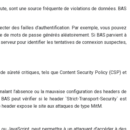
 brute, sont une source fréquente de violations de données. BAS
ecter des failles d’authentification. Par exemple, vous pouvez
ste de mots de passe générés aléatoirement. Si BAS parvient à
u serveur pour identifier les tentatives de connexion suspectes,
e sûreté critiques, tels que Content Security Policy (CSP) et
nalant l’absence ou la mauvaise configuration des headers de
BAS peut vérifier si le header `Strict-Transport-Security` est
 header expose le site aux attaques de type MitM.
 ou JavaScript, peut permettre à un attaquant d’accéder à des