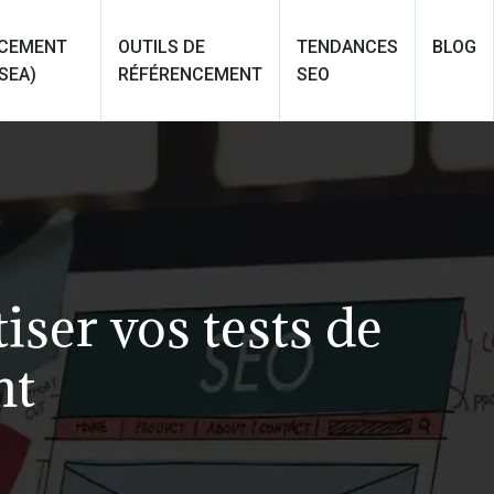
NCEMENT
OUTILS DE
TENDANCES
BLOG
SEA)
RÉFÉRENCEMENT
SEO
ser vos tests de
nt