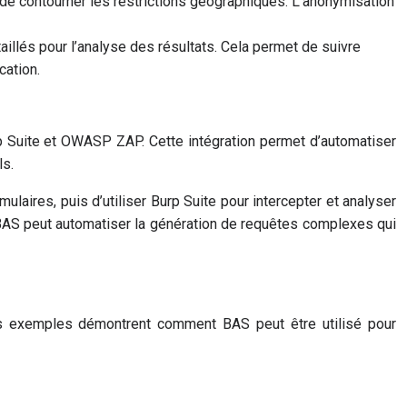
 de contourner les restrictions géographiques. L’anonymisation
illés pour l’analyse des résultats. Cela permet de suivre
cation.
rp Suite et OWASP ZAP. Cette intégration permet d’automatiser
ls.
laires, puis d’utiliser Burp Suite pour intercepter et analyser
 BAS peut automatiser la génération de requêtes complexes qui
 Ces exemples démontrent comment BAS peut être utilisé pour