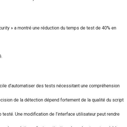
urity » a montré une réduction du temps de test de 40% en
é.
icile d’automatiser des tests nécessitant une compréhension
écision de la détection dépend fortement de la qualité du script
esté. Une modification de l’interface utilisateur peut rendre