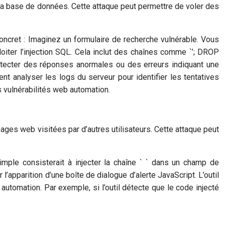
 la base de données. Cette attaque peut permettre de voler des
ncret : Imaginez un formulaire de recherche vulnérable. Vous
ter l’injection SQL. Cela inclut des chaînes comme `’; DROP
 détecter des réponses anormales ou des erreurs indiquant une
t analyser les logs du serveur pour identifier les tentatives
es vulnérabilités web automation.
pages web visitées par d’autres utilisateurs. Cette attaque peut
mple consisterait à injecter la chaîne ` ` dans un champ de
l’apparition d’une boîte de dialogue d’alerte JavaScript. L’outil
automation. Par exemple, si l’outil détecte que le code injecté