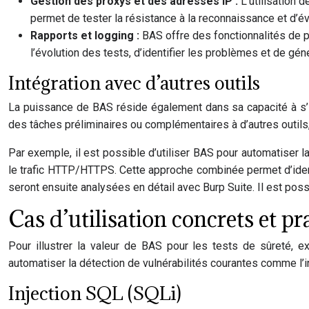
Gestion des proxys et des adresses IP :
L’utilisation 
permet de tester la résistance à la reconnaissance et d’év
Rapports et logging :
BAS offre des fonctionnalités de p
l’évolution des tests, d’identifier les problèmes et de g
Intégration avec d’autres outils
La puissance de BAS réside également dans sa capacité à s’in
des tâches préliminaires ou complémentaires à d’autres outils, 
Par exemple, il est possible d’utiliser BAS pour automatiser l
le trafic HTTP/HTTPS. Cette approche combinée permet d’ident
seront ensuite analysées en détail avec Burp Suite. Il est pos
Cas d’utilisation concrets et pr
Pour illustrer la valeur de BAS pour les tests de sûreté, 
automatiser la détection de vulnérabilités courantes comme l’
Injection SQL (SQLi)