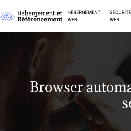
HÉBERGEMENT
SÉCURIT
WEB
WEB
Browser automat
s