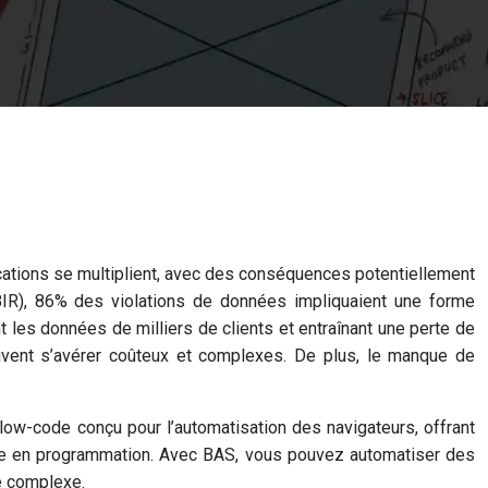
ications se multiplient, avec des conséquences potentiellement
BIR), 86% des violations de données impliquaient une forme
les données de milliers de clients et entraînant une perte de
peuvent s’avérer coûteux et complexes. De plus, le manque de
low-code conçu pour l’automatisation des navigateurs, offrant
die en programmation. Avec BAS, vous pouvez automatiser des
de complexe.