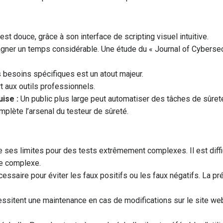
t douce, grâce à son interface de scripting visuel intuitive.
agner un temps considérable. Une étude du « Journal of Cybersec
 besoins spécifiques est un atout majeur.
t aux outils professionnels.
ise :
Un public plus large peut automatiser des tâches de sûret
plète l’arsenal du testeur de sûreté.
e ses limites pour des tests extrêmement complexes. Il est diff
ue complexe.
cessaire pour éviter les faux positifs ou les faux négatifs. La pr
sitent une maintenance en cas de modifications sur le site web t