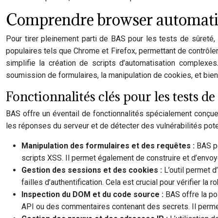
Comprendre browser automatio
Pour tirer pleinement parti de BAS pour les tests de sûreté,
populaires tels que Chrome et Firefox, permettant de contrôler
simplifie la création de scripts d’automatisation complexe
soumission de formulaires, la manipulation de cookies, et bie
Fonctionnalités clés pour les tests de
BAS offre un éventail de fonctionnalités spécialement conçues
les réponses du serveur et de détecter des vulnérabilités pot
Manipulation des formulaires et des requêtes :
BAS pe
scripts XSS. Il permet également de construire et d’envoye
Gestion des sessions et des cookies :
L’outil permet 
failles d’authentification. Cela est crucial pour vérifier l
Inspection du DOM et du code source :
BAS offre la po
API ou des commentaires contenant des secrets. Il permet